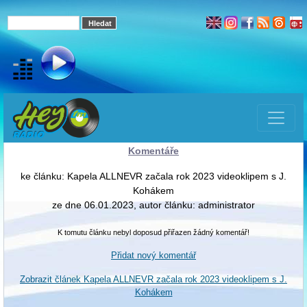
Komentáře
ke článku: Kapela ALLNEVR začala rok 2023 videoklipem s J.
Kohákem
ze dne 06.01.2023, autor článku: administrator
K tomutu článku nebyl doposud přiřazen žádný komentář!
Přidat nový komentář
Zobrazit článek Kapela ALLNEVR začala rok 2023 videoklipem s J.
Kohákem