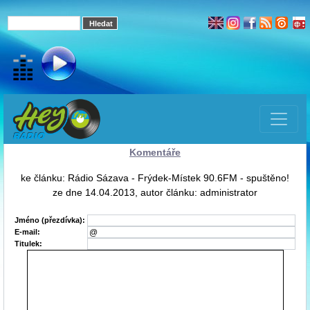
Komentáře
ke článku: Rádio Sázava - Frýdek-Místek 90.6FM - spuštěno!
ze dne 14.04.2013, autor článku: administrator
Jméno (přezdívka):
E-mail:
Titulek: