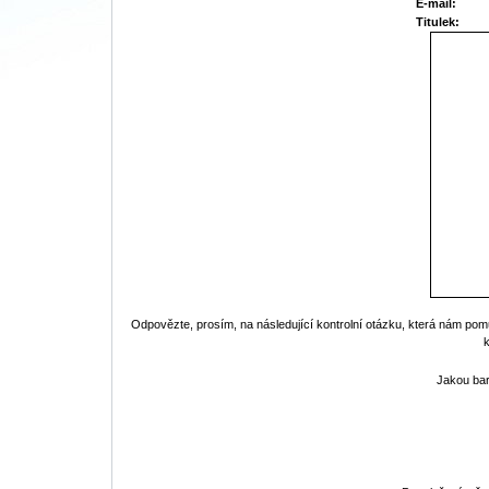
E-mail:
Titulek:
Odpovězte, prosím, na následující kontrolní otázku, která nám pom
Jakou ba