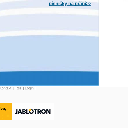
písničky na přání>>
Kontakt
|
Rss
|
LogIn
|