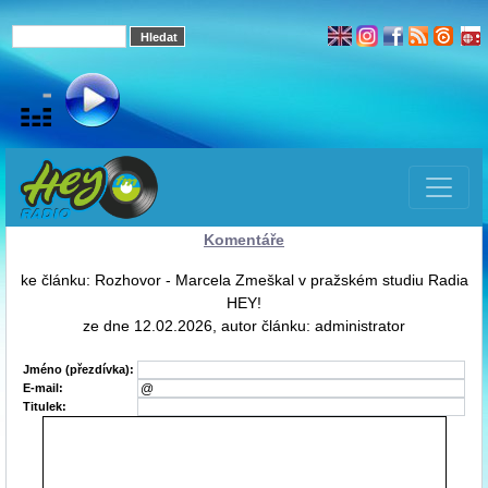
Komentáře
ke článku: Rozhovor - Marcela Zmeškal v pražském studiu Radia
HEY!
ze dne 12.02.2026, autor článku: administrator
Jméno (přezdívka):
E-mail:
Titulek: