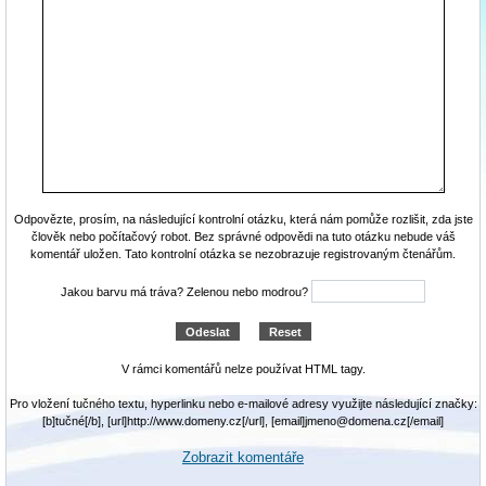
Odpovězte, prosím, na následující kontrolní otázku, která nám pomůže rozlišit, zda jste
člověk nebo počítačový robot. Bez správné odpovědi na tuto otázku nebude váš
komentář uložen. Tato kontrolní otázka se nezobrazuje registrovaným čtenářům.
Jakou barvu má tráva? Zelenou nebo modrou?
V rámci komentářů nelze používat HTML tagy.
Pro vložení tučného textu, hyperlinku nebo e-mailové adresy využijte následující značky:
[b]tučné[/b], [url]http://www.domeny.cz[/url], [email]jmeno@domena.cz[/email]
Zobrazit komentáře