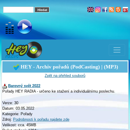
HEY - Archiv pořadů (PodCasting) | (MP3)
Zpět na přehled souborů
Barevný svět 2022
Pořady HEY RADIA - určeno ke stažení a individuálnímu poslechu.
Verze: 30
Datum: 03.05.2022
Kategorie: Pořady
Zdroj:
Podrobnosti k pořadu najdete zde
Velikost: cca. 45MB