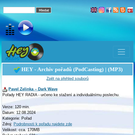
HEY - Archiv pořadů (PodCasting) | (MP3)
Zpět na přehled souborů
Pavel Zelinka – Dark Wave
Pořady HEY RADIA - určeno ke stažení a individuálnímu poslechu.
Verze: 120 min.
Datum: 12.08.2024
Kategorie: Pořad
Zdroj:
Podrobnosti k pořadu najdete zde
Velikost: cca. 170MB