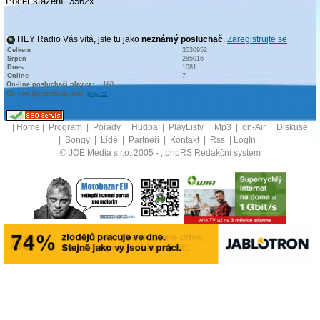
Počet stažení: 3562x
HEY Radio Vás vítá, jste tu jako
neznámý posluchač
.
Zaregistrujte se
Celkem
3530952
Srpen
285016
Dnes
1081
Online
7
On-line posluchači play.cz:
168
On-line posluchači graf:
play.cz
|
Home
|
Program
|
Pořady
|
Hudba
|
PlayListy
|
Mp3
|
on-Air
|
Diskuse
|
Songy
|
Lidé
|
Partneři
|
Kontakt
|
Rss
|
LogIn
|
© JOE Media s.r.o. 2005 -
, phpRS Redakční systém