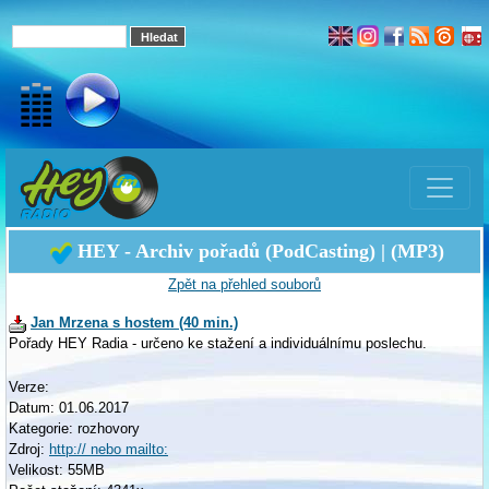
HEY - Archiv pořadů (PodCasting) | (MP3)
Zpět na přehled souborů
Jan Mrzena s hostem (40 min.)
Pořady HEY Radia - určeno ke stažení a individuálnímu poslechu.
Verze:
Datum: 01.06.2017
Kategorie: rozhovory
Zdroj:
http:// nebo mailto:
Velikost: 55MB