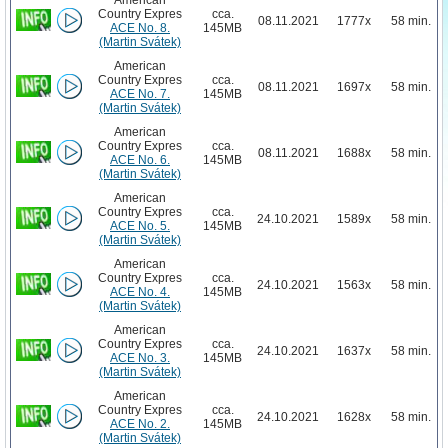
Country Expres
cca.
08.11.2021
1777x
58 min.
ACE No. 8.
145MB
(Martin Svátek)
American
Country Expres
cca.
08.11.2021
1697x
58 min.
ACE No. 7.
145MB
(Martin Svátek)
American
Country Expres
cca.
08.11.2021
1688x
58 min.
ACE No. 6.
145MB
(Martin Svátek)
American
Country Expres
cca.
24.10.2021
1589x
58 min.
ACE No. 5.
145MB
(Martin Svátek)
American
Country Expres
cca.
24.10.2021
1563x
58 min.
ACE No. 4.
145MB
(Martin Svátek)
American
Country Expres
cca.
24.10.2021
1637x
58 min.
ACE No. 3.
145MB
(Martin Svátek)
American
Country Expres
cca.
24.10.2021
1628x
58 min.
ACE No. 2.
145MB
(Martin Svátek)