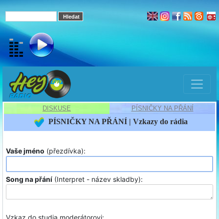
DISKUSE
PÍSNIČKY NA PŘÁNÍ
PÍSNIČKY NA PŘÁNÍ | Vzkazy do rádia