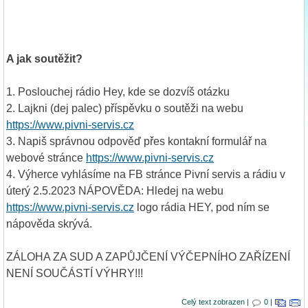
A jak soutěžit?
1. Poslouchej rádio Hey, kde se dozvíš otázku
2. Lajkni (dej palec) příspěvku o soutěži na webu
https://www.pivni-servis.cz
3. Napiš správnou odpověď přes kontakní formulář na
webové stránce
https://www.pivni-servis.cz
4. Výherce vyhlásíme na FB stránce Pivní servis a rádiu v
úterý 2.5.2023 NÁPOVĚDA: Hledej na webu
https://www.pivni-servis.cz
logo rádia HEY, pod ním se
nápověda skrývá.
ZÁLOHA ZA SUD A ZAPŮJČENÍ VÝČEPNÍHO ZAŘÍZENÍ
NENÍ SOUČÁSTÍ VÝHRY!!!
Celý text zobrazen |
0 |