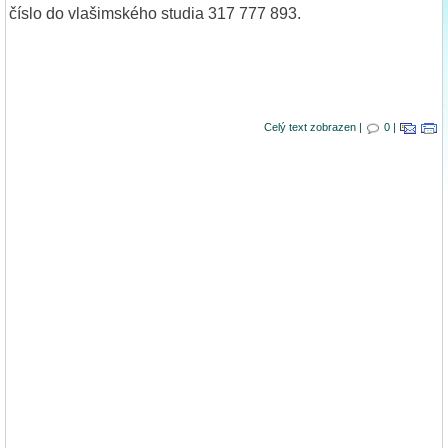
číslo do vlašimského studia 317 777 893.
Celý text zobrazen |
0 |