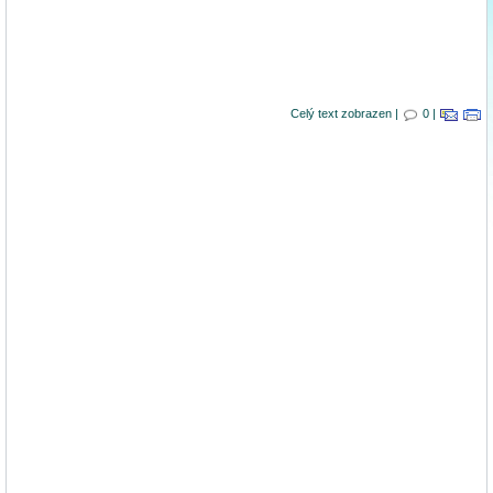
Celý text zobrazen |
0 |