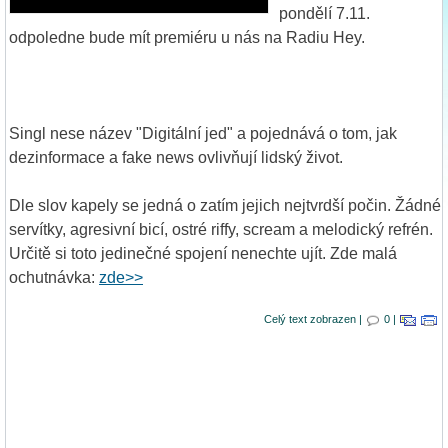
pondělí 7.11.
odpoledne bude mít premiéru u nás na Radiu Hey.
Singl nese název "Digitální jed" a pojednává o tom, jak
dezinformace a fake news ovlivňují lidský život.
Dle slov kapely se jedná o zatím jejich nejtvrdší počin. Žádné
servítky, agresivní bicí, ostré riffy, scream a melodický refrén.
Určitě si toto jedinečné spojení nenechte ujít. Zde malá
ochutnávka:
zde>>
Celý text zobrazen |
0 |