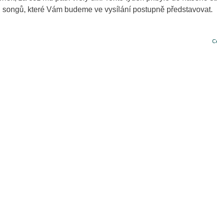
 songů, které Vám budeme ve vysílání postupně představovat.
C