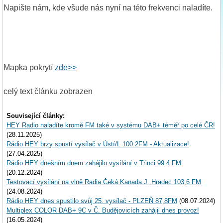
Napište nám, kde všude nás nyní na této frekvenci naladíte.
Mapka pokrytí
zde>>
celý text článku zobrazen
Související články:
HEY Radio naladíte kromě FM také v systému DAB+ téměř po celé ČR!
(28.11.2025)
Rádio HEY brzy spustí vysílač v Ústí/L 100.2FM - Aktualizace!
(27.04.2025)
Rádio HEY dnešním dnem zahájilo vysílání v Třinci 99.4 FM
(20.12.2024)
Testovací vysílání na vlně Radia Čeká Kanada J. Hradec 103,6 FM
(24.08.2024)
Rádio HEY dnes spustilo svůj 25. vysílač - PLZEŇ 87,8FM
(08.07.2024)
Multiplex COLOR DAB+ 9C v Č. Budějovicích zahájil dnes provoz!
(16.05.2024)